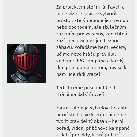
Za projektem stojím já, Pavel, a
moje vize je jasná – vytvořit
prostor, který nebude jen hernou
nebo obchodem, ale skutečným
zázemím pro všechny, kdo chtějí
zažít něco víc než jen běžnou
zábavu. Pořádáme herní večery,
učíme nové hráče pravidla,
vedeme RPG kampaně a každý
den pracujeme na tom, aby se k
nám lidé rádi vraceli.
Teď chceme posunout Cech
Hráčů na další úroveň.
Naším cílem je vybudovat vlastní
herní studio, ve kterém budeme
tvořit pravidelný obsah – herní
pořad, videa, příběhové kampaně
a další projekty, které přiblíží