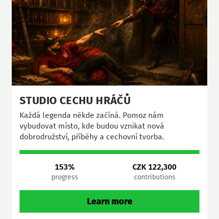
STUDIO CECHU HRÁČŮ
Každá legenda někde začíná. Pomoz nám
vybudovat místo, kde budou vznikat nová
dobrodružství, příběhy a cechovní tvorba.
153%
CZK 122,300
progress
contributions
Learn more