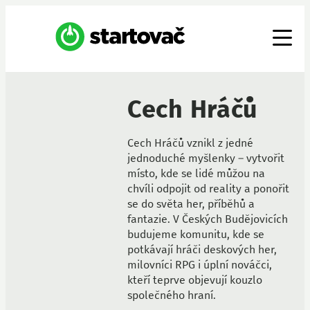
Cech Hráčů
Cech Hráčů vznikl z jedné
jednoduché myšlenky – vytvořit
místo, kde se lidé můžou na
chvíli odpojit od reality a ponořit
se do světa her, příběhů a
fantazie. V Českých Budějovicích
budujeme komunitu, kde se
potkávají hráči deskových her,
milovníci RPG i úplní nováčci,
kteří teprve objevují kouzlo
společného hraní.