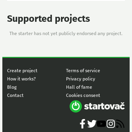
Supported projects
The starter has not yet publicly endorsed any project.
Create project
Terms of service
How it works?
Privacy policy
Blog
Hall of fame
Contact
Cookies consent